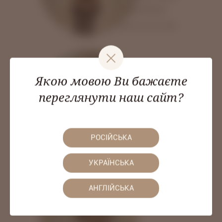
Донченко
34 років досвіду
Якою мовою Ви бажаєте
переглянути наш сайт?
Ольга
Белоусова
РОСІЙСЬКА
13 років досвіду
УКРАЇНСЬКА
АНГЛІЙСЬКА