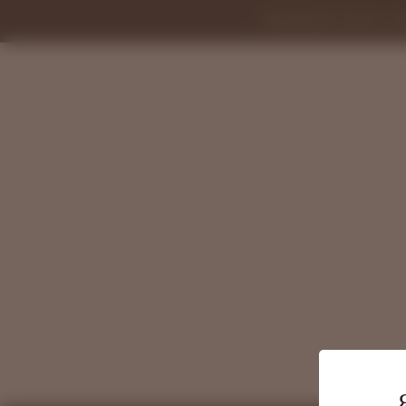
+38 (096) 251-69-39
+38